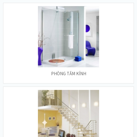
PHÒNG TẮM KÍNH