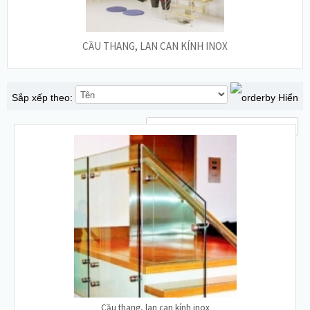
CẦU THANG, LAN CAN KÍNH INOX
Sắp xếp theo:
Hiển
thị:
Cầu thang, lan can kính inox