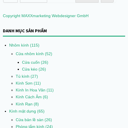
Copyright MAXXmarketing Webdesigner GmbH
DANH MỤC SẢN PHẨM
Nhôm kính
(115)
Cửa nhôm kính
(52)
Cửa cuốn
(26)
Cửa kéo
(26)
Tủ kính
(27)
Kính Sơn
(11)
Kính In Hoa Văn
(11)
Kính Cách Âm
(6)
Kính Rạn
(8)
Kính mặt dựng
(65)
Cửa bản lề sàn
(26)
Phòng tắm kính
(24)