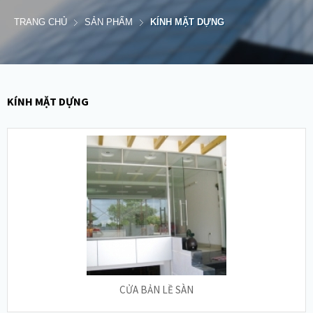
TRANG CHỦ
SẢN PHẨM
KÍNH MẶT DỰNG
KÍNH MẶT DỰNG
CỬA BẢN LỀ SÀN