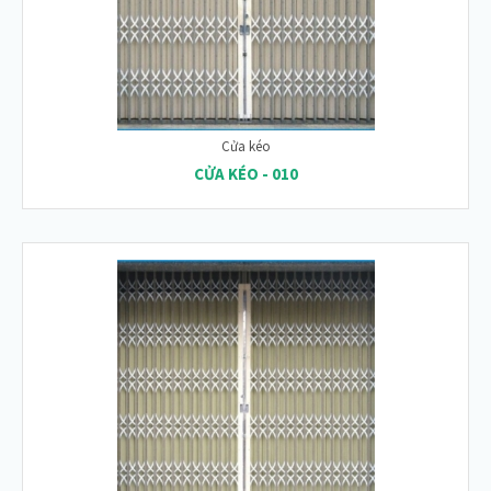
Cửa kéo
CỬA KÉO - 010