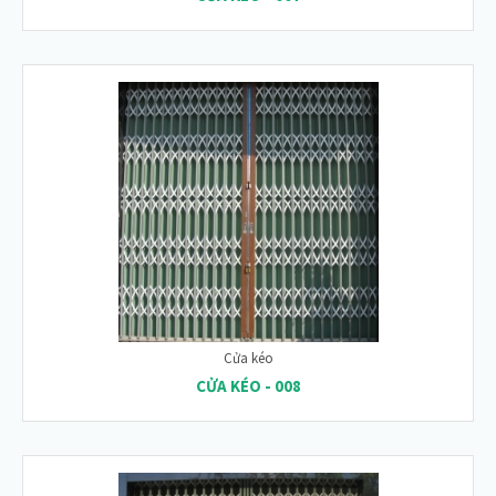
Cửa kéo
CỬA KÉO - 008