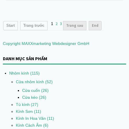
2
3
1
Trang sau
End
Start
Trang trước
Copyright MAXXmarketing Webdesigner GmbH
DANH MỤC SẢN PHẨM
Nhôm kính
(115)
Cửa nhôm kính
(52)
Cửa cuốn
(26)
Cửa kéo
(26)
Tủ kính
(27)
Kính Sơn
(11)
Kính In Hoa Văn
(11)
Kính Cách Âm
(6)