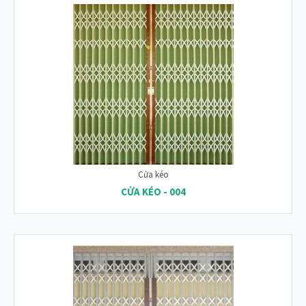
Cửa kéo
CỬA KÉO - 004