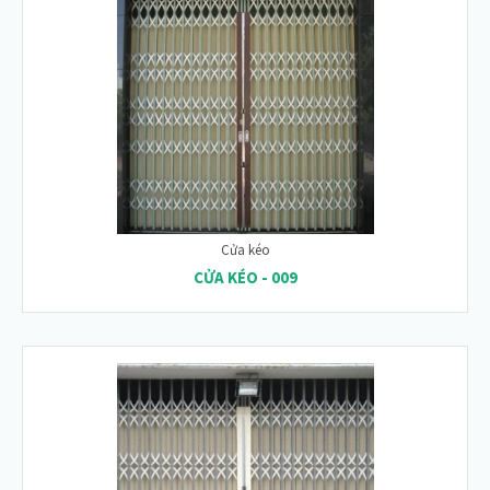
Cửa kéo
CỬA KÉO - 009