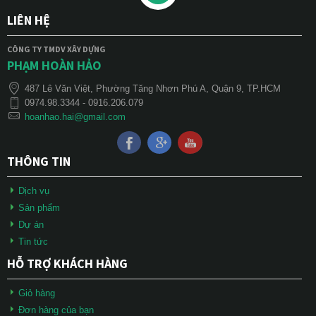
LIÊN HỆ
CÔNG TY TMDV XÂY DỰNG
PHẠM HOÀN HẢO
487 Lê Văn Việt, Phường Tăng Nhơn Phú A, Quận 9, TP.HCM
0974.98.3344 - 0916.206.079
hoanhao.hai@gmail.com
THÔNG TIN
Dịch vụ
Sản phẩm
Dự án
Tin tức
HỖ TRỢ KHÁCH HÀNG
Giỏ hàng
Đơn hàng của bạn