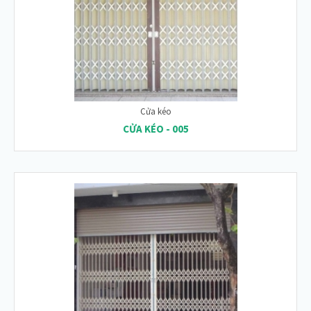
Cửa kéo
CỬA KÉO - 005