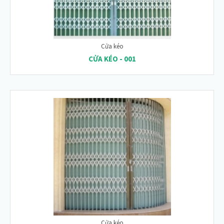
Cửa kéo
CỬA KÉO - 001
Cửa kéo