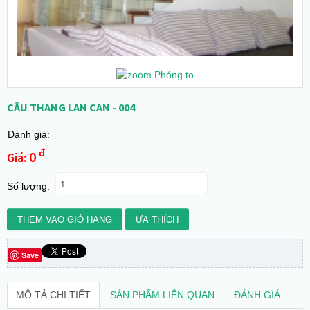
Phóng to
CẦU THANG LAN CAN - 004
Đánh giá:
đ
0
Giá:
Số lượng:
Save
MÔ TẢ CHI TIẾT
SẢN PHẨM LIÊN QUAN
ĐÁNH GIÁ