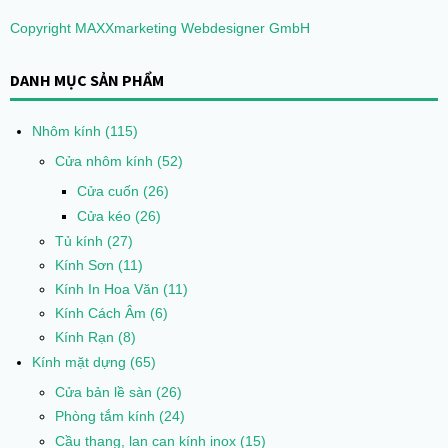
Copyright MAXXmarketing Webdesigner GmbH
DANH MỤC SẢN PHẨM
Nhôm kính
(115)
Cửa nhôm kính
(52)
Cửa cuốn
(26)
Cửa kéo
(26)
Tủ kính
(27)
Kính Sơn
(11)
Kính In Hoa Văn
(11)
Kính Cách Âm
(6)
Kính Rạn
(8)
Kính mặt dựng
(65)
Cửa bản lề sàn
(26)
Phòng tắm kính
(24)
Cầu thang, lan can kính inox
(15)