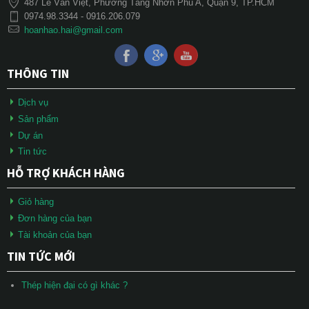
487 Lê Văn Việt, Phường Tăng Nhơn Phú A, Quận 9, TP.HCM
0974.98.3344 - 0916.206.079
hoanhao.hai@gmail.com
THÔNG TIN
Dịch vụ
Sản phẩm
Dự án
Tin tức
HỖ TRỢ KHÁCH HÀNG
Giỏ hàng
Đơn hàng của bạn
Tài khoản của bạn
TIN TỨC MỚI
Thép hiện đại có gì khác ?