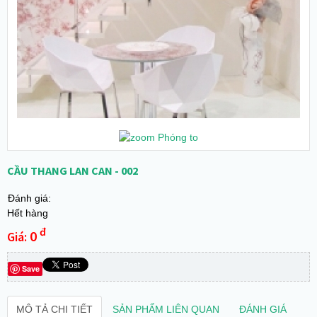
Phóng to
CẦU THANG LAN CAN - 002
Đánh giá:
Hết hàng
đ
0
Giá:
Save
MÔ TẢ CHI TIẾT
SẢN PHẨM LIÊN QUAN
ĐÁNH GIÁ