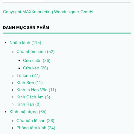
Copyright MAXXmarketing Webdesigner GmbH
DANH MỤC SẢN PHẨM
Nhôm kính
(115)
Cửa nhôm kính
(52)
Cửa cuốn
(26)
Cửa kéo
(26)
Tủ kính
(27)
Kính Sơn
(11)
Kính In Hoa Văn
(11)
Kính Cách Âm
(6)
Kính Rạn
(8)
Kính mặt dựng
(65)
Cửa bản lề sàn
(26)
Phòng tắm kính
(24)