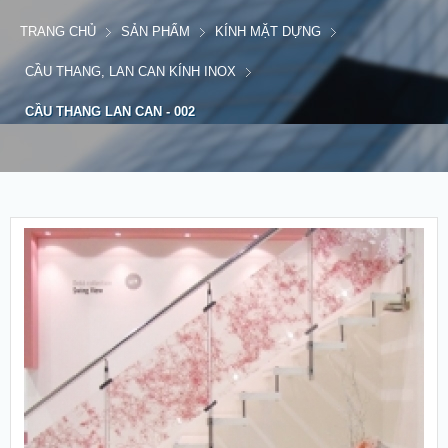
TRANG CHỦ
SẢN PHẨM
KÍNH MẶT DỰNG
CẦU THANG, LAN CAN KÍNH INOX
CẦU THANG LAN CAN - 002