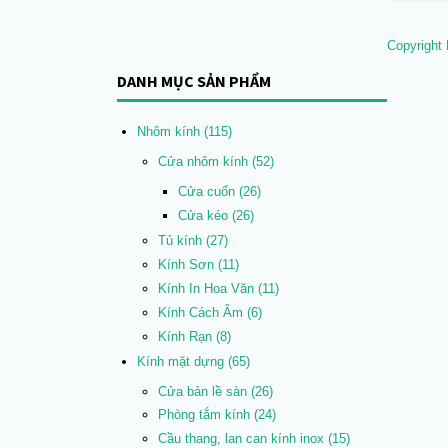
Copyrigh
DANH MỤC SẢN PHẨM
Nhôm kính
(115)
Cửa nhôm kính
(52)
Cửa cuốn
(26)
Cửa kéo
(26)
Tủ kính
(27)
Kính Sơn
(11)
Kính In Hoa Văn
(11)
Kính Cách Âm
(6)
Kính Rạn
(8)
Kính mặt dựng
(65)
Cửa bản lề sàn
(26)
Phòng tắm kính
(24)
Cầu thang, lan can kính inox
(15)