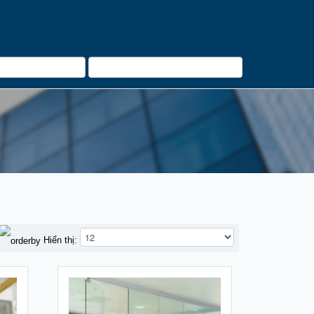
Hiển thị: