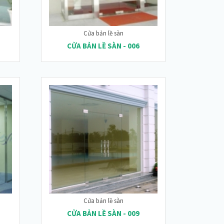
Cửa bản lề sàn
CỬA BẢN LỀ SÀN - 006
Cửa bản lề sàn
CỬA BẢN LỀ SÀN - 009