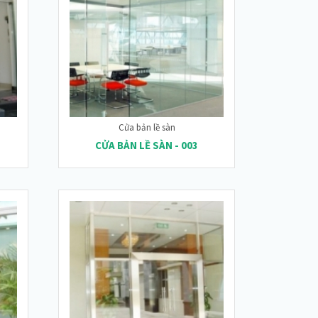
Cửa bản lề sàn
CỬA BẢN LỀ SÀN - 003