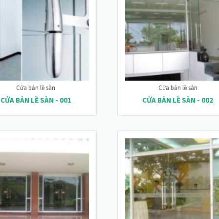
Cửa bản lề sàn
Cửa bản lề sàn
CỬA BẢN LỀ SÀN - 001
CỬA BẢN LỀ SÀN - 002