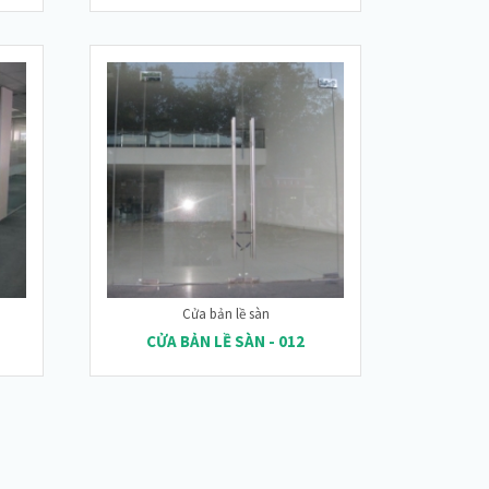
Cửa bản lề sàn
CỬA BẢN LỀ SÀN - 012