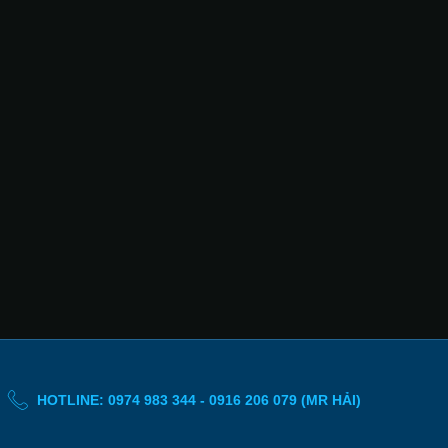
HOTLINE: 0974 983 344 - 0916 206 079 (MR HẢI)