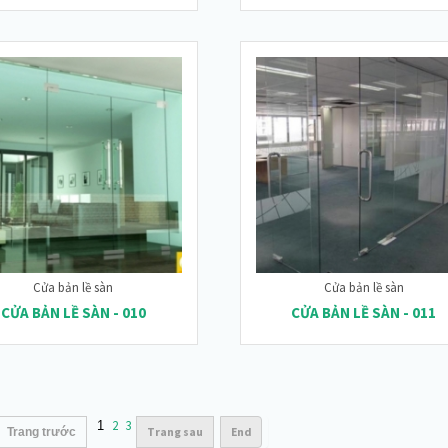
Cửa bản lề sàn
Cửa bản lề sàn
CỬA BẢN LỀ SÀN - 010
CỬA BẢN LỀ SÀN - 011
2
3
1
Trang sau
End
Trang trước